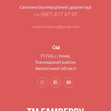
Світлана (комерційний директор)
(067) 617 67 07
+38
order.famberry@gmail.com
Сад
71724, с. Нове,
Токмацький район,
Запорізької області