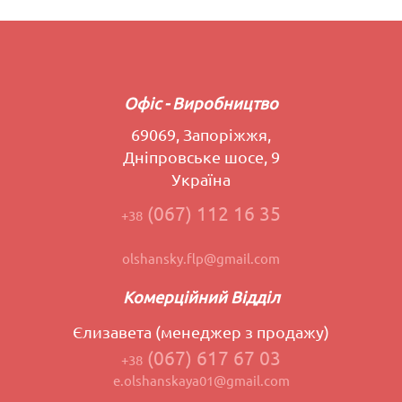
Офіс - Виробництво
69069, Запоріжжя,
Дніпровське шосе, 9
Україна
(067) 112 16 35
+38
olshansky.flp@gmail.com
Комерційний Відділ
Єлизавета (менеджер з продажу)
(067) 617 67 03
+38
e.olshanskaya01@gmail.com