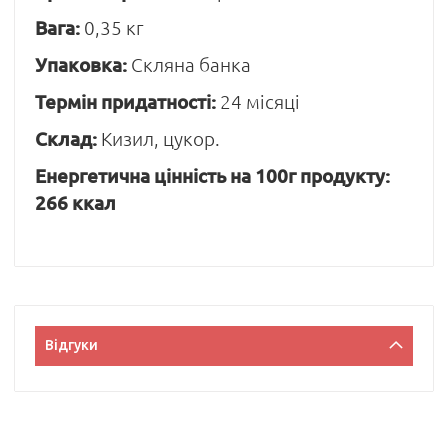
Вага:
0,35 кг
Упаковка:
Скляна банка
Термін придатності:
24 місяці
Склад:
Кизил, цукор.
Енергетична цінність на 100г продукту:
266 ккал
Відгуки