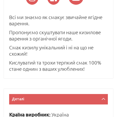
Всі ми знаємо як смакує звичайне ягідне
варення.
Пропонуємо скуштувати наше кизилове
варення з органічної ягоди.
Смак кизилу унікальний і ні на що не
схожий!
Кислуватий та трохи терпкий смак 100%
стане одним з ваших улюблених!
Деталі
Країна виробник:
Україна