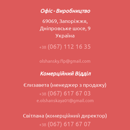
Офіс - Виробництво
69069, Запоріжжя,
Дніпровське шосе, 9
Україна
(067) 112 16 35
+38
olshansky.flp@gmail.com
Комерційний Відділ
Єлизавета (менеджер з продажу)
(067) 617 67 03
+38
e.olshanskaya01@gmail.com
Світлана (комерційний директор)
(067) 617 67 07
+38