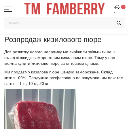
Skip
to
Content
ПО
Розпродаж кизилового пюре
Для розвитку нового напрямку ми вирішили звільнити наш
склад зі швидкозамороженим кизиловим пюре. Тому у нас
можна купити кизилове пюре за оптовими цінами.
Ми продаємо кизилове пюре швидко заморожене. Склад:
кизил 100%. Продукцію розфасовано по вакумованим пакетам
вагою - 1 кг, 10 кг, 20 кг.